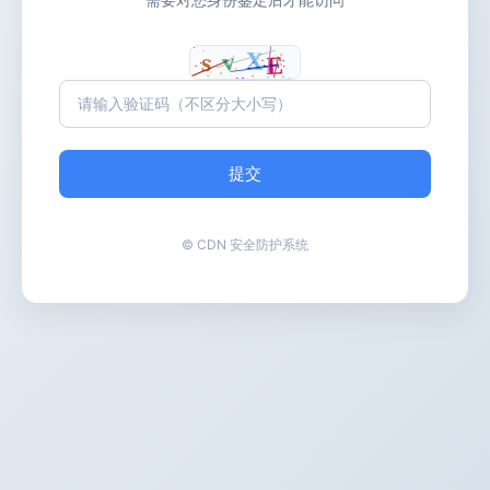
提交
© CDN 安全防护系统